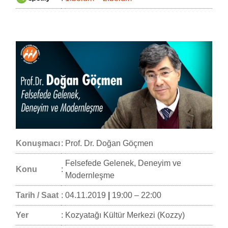
Konuşmacı
:
Prof. Dr. Doğan Göçmen
Felsefede Gelenek, Deneyim ve
Konu
:
Modernleşme
Tarih / Saat
:
04.11.2019
|
19:00 – 22:00
Yer
:
Kozyatağı Kültür Merkezi (Kozzy)