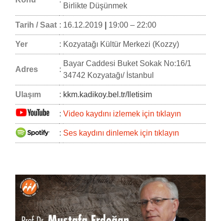
Birlikte Düşünmek
Tarih / Saat
:
16.12.2019
|
19:00 – 22:00
Yer
:
Kozyatağı Kültür Merkezi (Kozzy)
Bayar Caddesi Buket Sokak No:16/1
Adres
:
34742 Kozyatağı/ İstanbul
Ulaşım
:
kkm.kadikoy.bel.tr/Iletisim
:
Video kaydını izlemek için tıklayın
:
Ses kaydını dinlemek için tıklayın