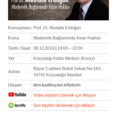
Konuşmacı
:
Prof. Dr. Mustafa Erdoğan
Konu
:
Modernlik Bağlamında İnsan Hakları
Tarih / Saat
:
09.12.2019
|
19:00 – 22:00
Yer
:
Kozyatağı Kültür Merkezi (Kozzy)
Bayar Caddesi Buket Sokak No:16/1
Adres
:
34742 Kozyatağı/ İstanbul
Ulaşım
:
kkm.kadikoy.bel.tr/Iletisim
:
Video kaydını izlemek için tıklayın
:
Ses kaydını dinlemek için tıklayın