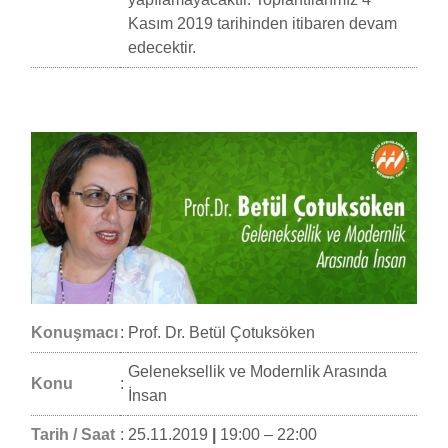
Kasım 2019 tarihinden itibaren devam
edecektir.
Konuşmacı
:
Prof. Dr. Betül Çotuksöken
Geleneksellik ve Modernlik Arasında
Konu
:
İnsan
Tarih / Saat
:
25.11.2019
|
19:00 – 22:00