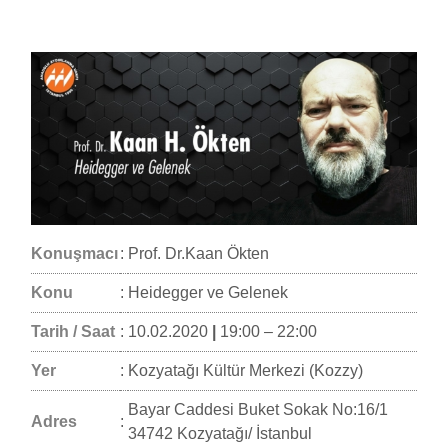
Konuşmacı
:
Prof. Dr.Kaan Ökten
Konu
:
Heidegger ve Gelenek
Tarih / Saat
:
10.02.2020
|
19:00 – 22:00
Yer
:
Kozyatağı Kültür Merkezi (Kozzy)
Bayar Caddesi Buket Sokak No:16/1
Adres
:
34742 Kozyatağı/ İstanbul