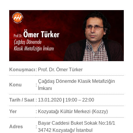
Konuşmacı
:
Prof. Dr. Ömer Türker
Çağdaş Dönemde Klasik Metafiziğin
Konu
:
İmkanı
Tarih / Saat
:
13.01.2020
|
19:00 – 22:00
Yer
:
Kozyatağı Kültür Merkezi (Kozzy)
Bayar Caddesi Buket Sokak No:16/1
Adres
:
34742 Kozyatağı/ İstanbul