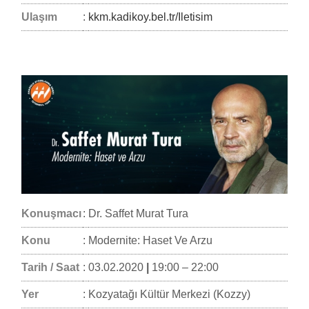
Ulaşım
:
kkm.kadikoy.bel.tr/Iletisim
Konuşmacı
:
Dr. Saffet Murat Tura
Konu
:
Modernite: Haset Ve Arzu
Tarih / Saat
:
03.02.2020
|
19:00 – 22:00
Yer
:
Kozyatağı Kültür Merkezi (Kozzy)